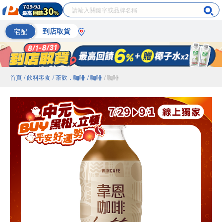
宅配
到店取貨
首頁
/ 飲料零食
/ 茶飲．咖啡
/ 咖啡
/ 咖啡