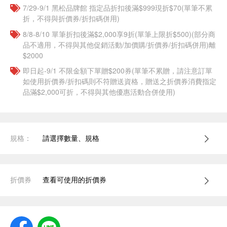
7/29-9/1 黑松品牌館 指定品折扣後滿$999現折$70(單筆不累
折，不得與折價券/折扣碼併用)
8/8-8/10 單筆折扣後滿$2,000享9折(單筆上限折$500)(部分商
品不適用，不得與其他促銷活動/加價購/折價券/折扣碼併用)離
$2000
即日起-9/1 不限金額下單贈$200券(單筆不累贈，請注意訂單
如使用折價券/折扣碼則不符贈送資格，贈送之折價券消費指定
品滿$2,000可折，不得與其他優惠活動合併使用)
規格：
請選擇數量、規格
折價券
查看可使用的折價券