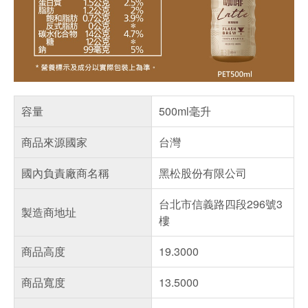
容量
500ml毫升
商品來源國家
台灣
國內負責廠商名稱
黑松股份有限公司
台北市信義路四段296號3
製造商地址
樓
商品高度
19.3000
商品寬度
13.5000