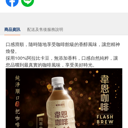
商品資訊
配送及售後服務說明
口感滑順，隨時隨地享受咖啡館級的香醇風味，讓您精神
煥發。
採用100%阿拉比卡豆，無添加香料，口感自然純粹，讓
您品嚐到最真實的咖啡風味，享受美好時光。