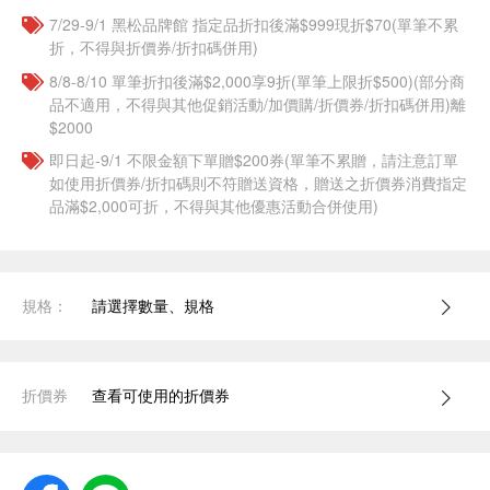
7/29-9/1 黑松品牌館 指定品折扣後滿$999現折$70(單筆不累
折，不得與折價券/折扣碼併用)
8/8-8/10 單筆折扣後滿$2,000享9折(單筆上限折$500)(部分商
品不適用，不得與其他促銷活動/加價購/折價券/折扣碼併用)離
$2000
即日起-9/1 不限金額下單贈$200券(單筆不累贈，請注意訂單
如使用折價券/折扣碼則不符贈送資格，贈送之折價券消費指定
品滿$2,000可折，不得與其他優惠活動合併使用)
規格：
請選擇數量、規格
折價券
查看可使用的折價券