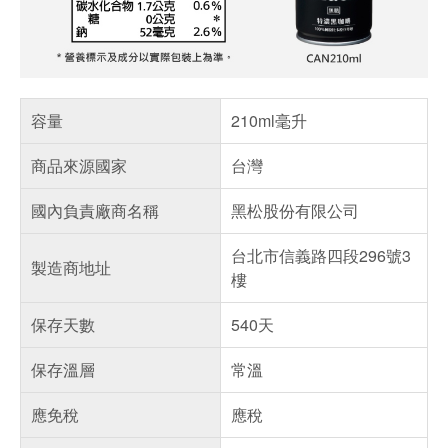
容量
210ml毫升
商品來源國家
台灣
國內負責廠商名稱
黑松股份有限公司
台北市信義路四段296號3
製造商地址
樓
保存天數
540天
保存溫層
常溫
應免稅
應稅