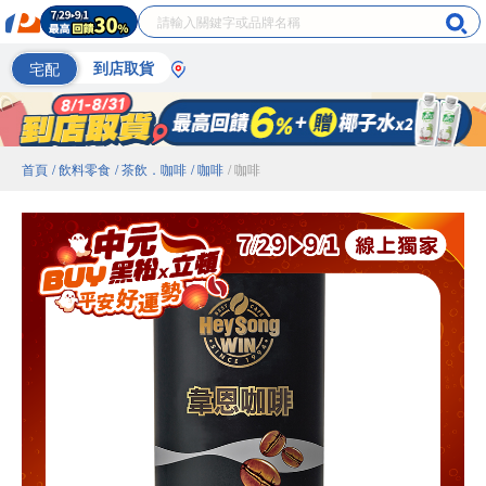
宅配
到店取貨
首頁
/ 飲料零食
/ 茶飲．咖啡
/ 咖啡
/ 咖啡