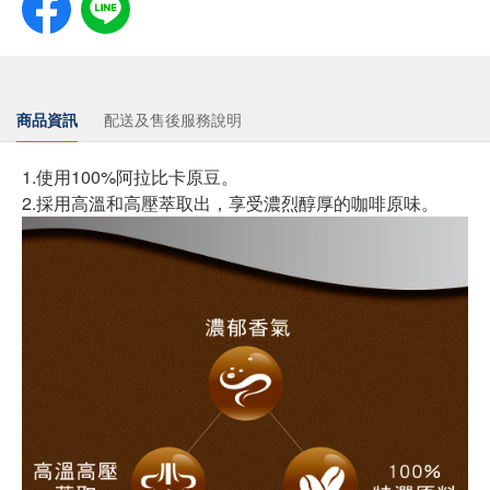
商品資訊
配送及售後服務說明
1.使用100%阿拉比卡原豆。
2.採用高溫和高壓萃取出，享受濃烈醇厚的咖啡原味。