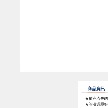
商品資訊
★補充流失的
★等滲透壓好