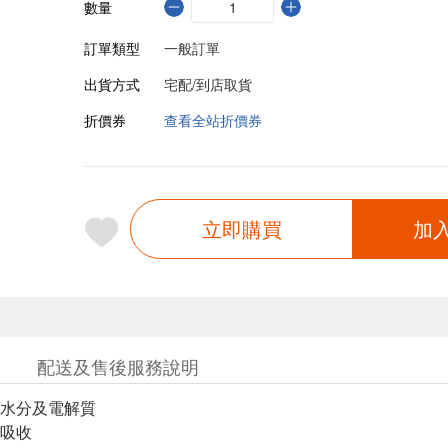
數量
訂單類型
一般訂單
出貨方式
宅配/到店取貨
折價券
查看全站折價券
立即購買
加
配送及售後服務說明
水分及電解質
吸收