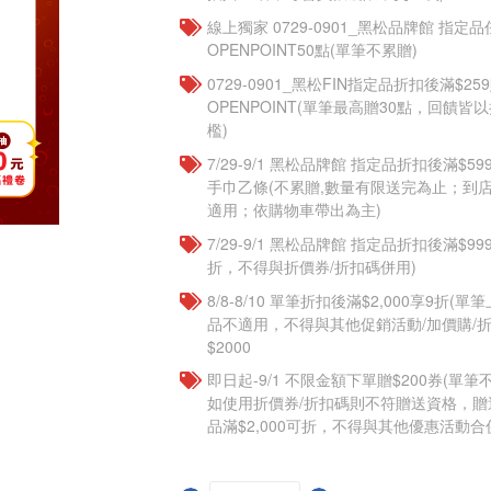
線上獨家 0729-0901_黑松品牌館 指定
OPENPOINT50點(單筆不累贈)
0729-0901_黑松FIN指定品折扣後滿$25
OPENPOINT(單筆最高贈30點，回饋
檻)
7/29-9/1 黑松品牌館 指定品折扣後滿$
手巾乙條(不累贈,數量有限送完為止；到
適用；依購物車帶出為主)
7/29-9/1 黑松品牌館 指定品折扣後滿$9
折，不得與折價券/折扣碼併用)
8/8-8/10 單筆折扣後滿$2,000享9折(單
品不適用，不得與其他促銷活動/加價購/折
$2000
即日起-9/1 不限金額下單贈$200券(單
如使用折價券/折扣碼則不符贈送資格，
品滿$2,000可折，不得與其他優惠活動合