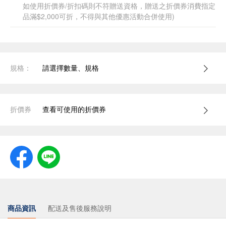
如使用折價券/折扣碼則不符贈送資格，贈送之折價券消費指定
品滿$2,000可折，不得與其他優惠活動合併使用)
規格：
請選擇數量、規格
折價券
查看可使用的折價券
商品資訊
配送及售後服務說明