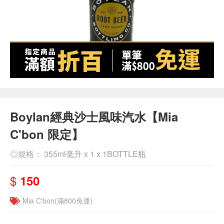
Boylan經典沙士風味汽水【Mia
C'bon 限定】
◎規格： 355ml毫升 x 1 x 1BOTTLE瓶
$
150
Mia C'bon(滿800免運)