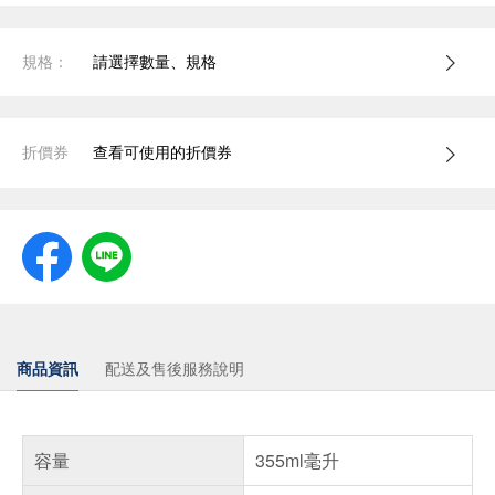
規格：
請選擇數量、規格
折價券
查看可使用的折價券
商品資訊
配送及售後服務說明
容量
355ml毫升