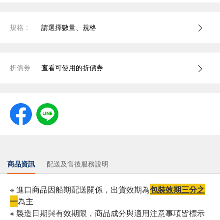
規格：
請選擇數量、規格
折價券
查看可使用的折價券
商品資訊
配送及售後服務說明
※ 進口商品因船期配送關係，出貨效期為
包裝效期三分之
一
為主
※ 製造日期與有效期限，商品成分與適用注意事項皆標示