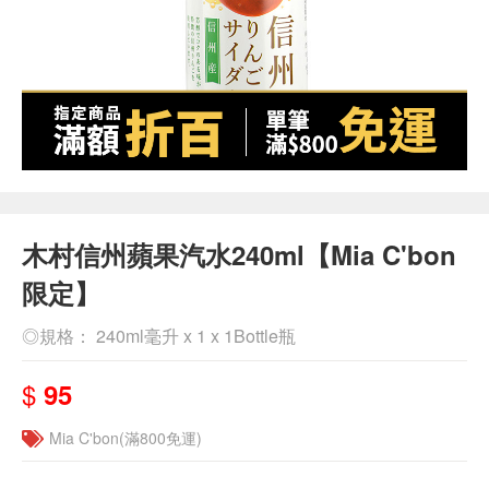
木村信州蘋果汽水240ml【Mia C'bon
限定】
◎規格： 240ml毫升 x 1 x 1Bottle瓶
$
95
Mia C'bon(滿800免運)