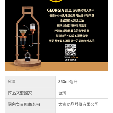
容量
350ml毫升
商品來源國家
台灣
國內負責廠商名稱
太古食品股份有限公司