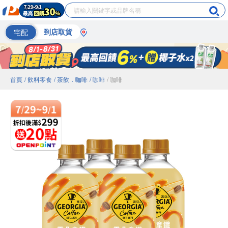
宅配
到店取貨
首頁
/ 飲料零食
/ 茶飲．咖啡
/ 咖啡
/ 咖啡