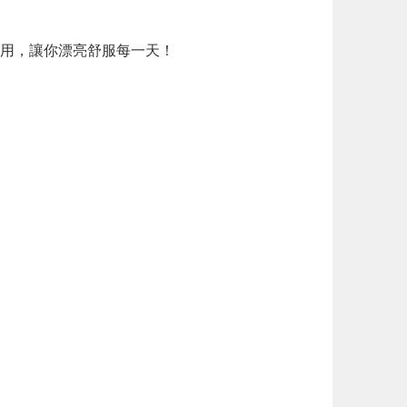
用，讓你漂亮舒服每一天！