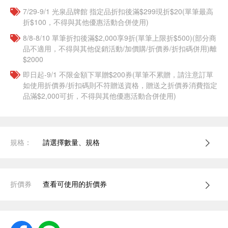
7/29-9/1 光泉品牌館 指定品折扣後滿$299現折$20(單筆最高
折$100，不得與其他優惠活動合併使用)
8/8-8/10 單筆折扣後滿$2,000享9折(單筆上限折$500)(部分商
品不適用，不得與其他促銷活動/加價購/折價券/折扣碼併用)離
$2000
即日起-9/1 不限金額下單贈$200券(單筆不累贈，請注意訂單
如使用折價券/折扣碼則不符贈送資格，贈送之折價券消費指定
品滿$2,000可折，不得與其他優惠活動合併使用)
規格：
請選擇數量、規格
折價券
查看可使用的折價券