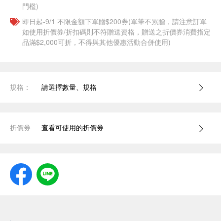
門檻)
即日起-9/1 不限金額下單贈$200券(單筆不累贈，請注意訂單
如使用折價券/折扣碼則不符贈送資格，贈送之折價券消費指定
品滿$2,000可折，不得與其他優惠活動合併使用)
規格：
請選擇數量、規格
折價券
查看可使用的折價券