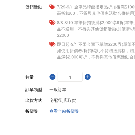
促銷活動
7/29-9/1 金車品牌館指定品折扣後滿$100
高折$200，不得與其他優惠活動合併使用
8/8-8/10 單筆折扣後滿$2,000享9折(單
品不適用，不得與其他促銷活動/加價購/折
$2000
即日起-9/1 不限金額下單贈$200券(單
如使用折價券/折扣碼則不符贈送資格，
品滿$2,000可折，不得與其他優惠活動合
數量
訂單類型
一般訂單
出貨方式
宅配/到店取貨
折價券
查看全站折價券