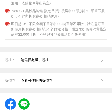
適用；依購物車帶出為主)
7/29-9/1 黑松品牌館 指定品折扣後滿$999現折$70(單筆不累
折，不得與折價券/折扣碼併用)
即日起-9/1 不限金額下單贈$200券(單筆不累贈，請注意訂單
如使用折價券/折扣碼則不符贈送資格，贈送之折價券消費指定
品滿$2,000可折，不得與其他優惠活動合併使用)
規格：
請選擇數量、規格
折價券
查看可使用的折價券