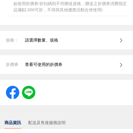
如使用折價券/折扣碼則不符贈送資格，贈送之折價券消費指定
品滿$2,000可折，不得與其他優惠活動合併使用)
規格：
請選擇數量、規格
折價券
查看可使用的折價券
商品資訊
配送及售後服務說明