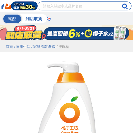
宅配
到店取貨
首頁
/ 日用生活
/ 家庭清潔 殺蟲
/ 洗碗精