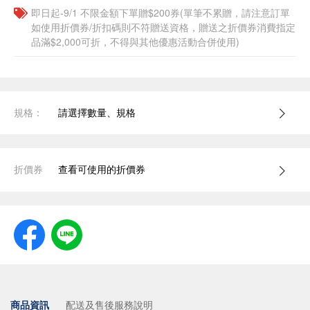
即日起-9/1 不限金額下單贈$200券(單筆不累贈，請注意訂單
如使用折價券/折扣碼則不符贈送資格，贈送之折價券消費指定
品滿$2,000可折，不得與其他優惠活動合併使用)
規格：
請選擇數量、規格
折價券
查看可使用的折價券
商品資訊
配送及售後服務說明