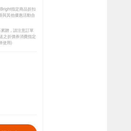
ily Bright指定商品折扣
，不得與其他優惠活動合
筆不累贈，請注意訂單
贈送之折價券消費指定
併使用)