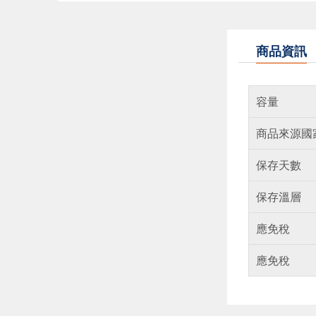
商品資訊
容量
商品來源國
保存天數
保存溫層
應免稅
應免稅