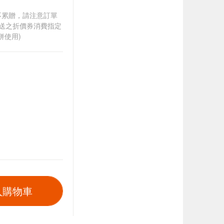
筆不累贈，請注意訂單
贈送之折價券消費指定
併使用)
入購物車