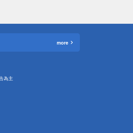
more
公告為主