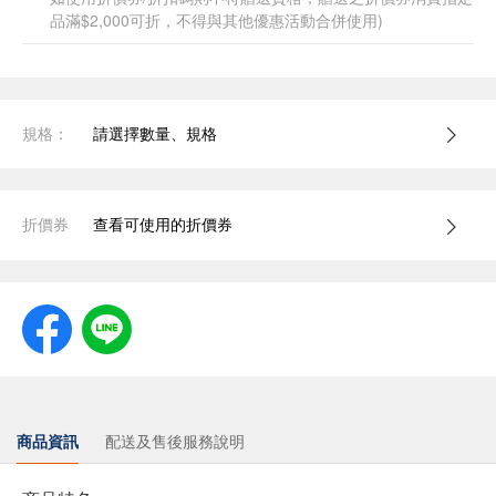
品滿$2,000可折，不得與其他優惠活動合併使用)
規格：
請選擇數量、規格
折價券
查看可使用的折價券
商品資訊
配送及售後服務說明