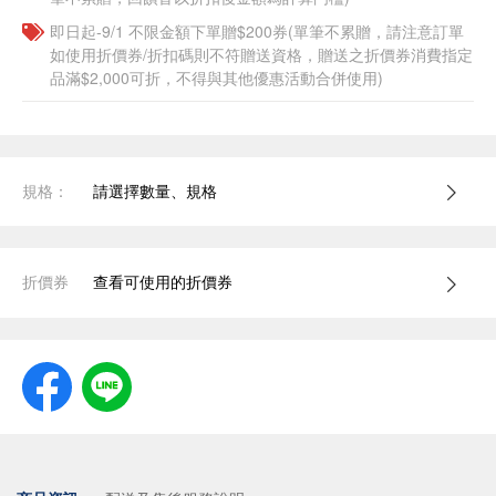
即日起-9/1 不限金額下單贈$200券(單筆不累贈，請注意訂單
如使用折價券/折扣碼則不符贈送資格，贈送之折價券消費指定
品滿$2,000可折，不得與其他優惠活動合併使用)
規格：
請選擇數量、規格
折價券
查看可使用的折價券