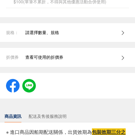
$100(單筆不累折，不得與其他優惠活動合併使用)
規格：
請選擇數量、規格
折價券
查看可使用的折價券
商品資訊
配送及售後服務說明
※ 進口商品因船期配送關係，出貨效期為
包裝效期三分之