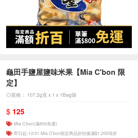
龜田手鹽屋鹽味米果【Mia C'bon 限
定】
◎規格： 107.2g克 x 1 x 1Bag袋
$
125
Mia C'bon(滿800免運)
即日起-12/31 Mia C'bon指定商品折扣後滿$1,200現折