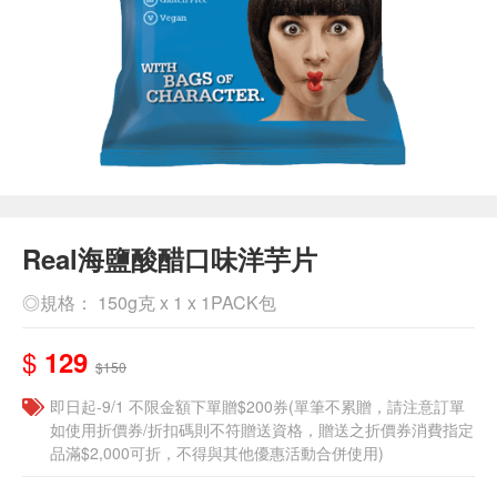
Real海鹽酸醋口味洋芋片
◎規格： 150g克 x 1 x 1PACK包
$
129
$150
即日起-9/1 不限金額下單贈$200券(單筆不累贈，請注意訂單
如使用折價券/折扣碼則不符贈送資格，贈送之折價券消費指定
品滿$2,000可折，不得與其他優惠活動合併使用)