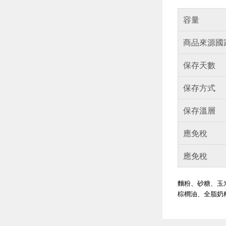
容量
商品來源國
保存天數
保存方式
保存溫層
應免稅
應免稅
麵粉、砂糖、玉
棕櫚油、全脂奶