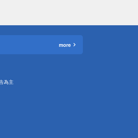
more
公告為主