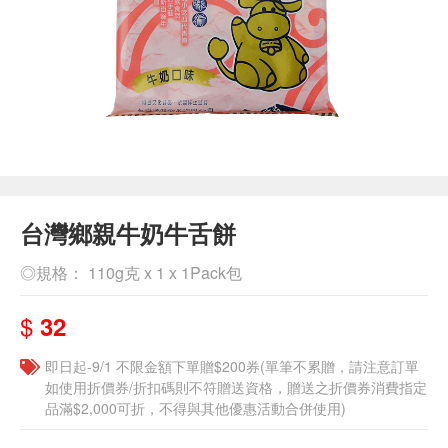
台灣鄉親牛奶牛舌餅
◎規格： 110g克 x 1 x 1Pack包
$
32
即日起-9/1 不限金額下單贈$200券(單筆不累贈，請注意訂單
如使用折價券/折扣碼則不符贈送資格，贈送之折價券消費指定
品滿$2,000可折，不得與其他優惠活動合併使用)