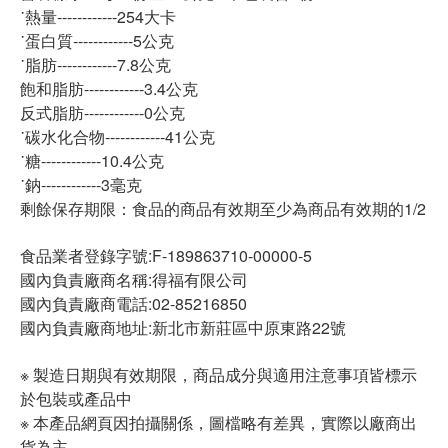
˙熱量------------254大卡
˙蛋白質------------5公克
˙脂肪------------7.8公克
飽和脂肪------------3.4公克
反式脂肪------------0公克
˙碳水化合物------------41公克
˙糖------------10.4公克
˙鈉------------3毫克
剩餘保存期限：食品的商品有效期至少為商品有效期的1/2
食品業者登錄字號:F-189863710-00000-5
國內負責廠商名稱:得福有限公司
國內負責廠商電話:02-85216850
國內負責廠商地址:新北市新莊區中原東路22號
※ 製造日期與有效期限，商品成分與適用注意事項皆標示
於包裝或產品中
※ 本產品網頁因拍攝關係，圖檔略有差異，實際以廠商出
貨為主