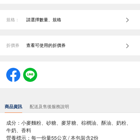
規格：
請選擇數量、規格
折價券
查看可使用的折價券
商品資訊
配送及售後服務說明
成分：小麥麵粉、砂糖、麥芽糖、棕櫚油、酥油、奶粉、
牛奶、香料
營養標示：每一份量55公克 / 本包裝含2份