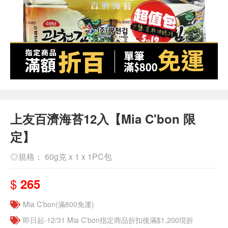
上友百濟海苔12入【Mia C'bon 限
定】
◎規格： 60g克 x 1 x 1PC包
$
265
Mia C'bon(滿800免運)
即日起-12/31 Mia C'bon指定商品折扣後滿$1,200現折