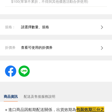
$100(單筆不累折，不得與其他優惠活動合併使用)
規格：
請選擇數量、規格
折價券
查看可使用的折價券
商品資訊
配送及售後服務說明
※ 進口商品因船期配送關係，出貨效期為
包裝效期三分之