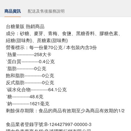
商品資訊
配送及售後服務說明
台糖量販 熱銷商品
成分：砂糖、麥芽、青梅、食鹽、黑糖香料、膠糖色素、
紐糖(甜味劑)、蔗糖素(甜味劑)
營養標示：每一份量70公克 / 本包裝內含3份
˙熱量------------258大卡
˙蛋白質------------0.4公克
˙脂肪------------0公克
飽和脂肪------------0公克
反式脂肪------------0公克
˙碳水化合物------------64.1公克
˙糖------------48.6克
˙鈉------------1621毫克
剩餘保存期限：食品的商品有效期至少為商品有效期的1/2
食品業者登錄字號:B-124427997-00000-3