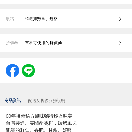
規格：
請選擇數量、規格
折價券
查看可使用的折價券
商品資訊
配送及售後服務說明
60年祖傳秘方風味獨特脆香味美
台灣製造、美國產葵籽，碳烤風味
飽滿的籽仁、香脆、甘甜、好嗑