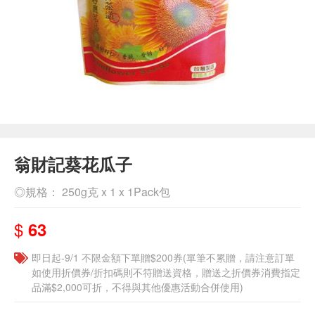
翁財記葵花瓜子
◎規格： 250g克 x 1 x 1Pack包
$
63
即日起-9/1 不限金額下單贈$200券(單筆不累贈，請注意訂單
如使用折價券/折扣碼則不符贈送資格，贈送之折價券消費指定
品滿$2,000可折，不得與其他優惠活動合併使用)