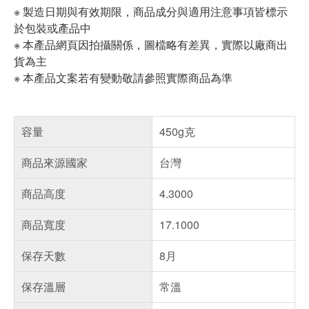
※ 製造日期與有效期限，商品成分與適用注意事項皆標示
於包裝或產品中
※ 本產品網頁因拍攝關係，圖檔略有差異，實際以廠商出
貨為主
※ 本產品文案若有變動敬請參照實際商品為準
容量
450g克
商品來源國家
台灣
商品高度
4.3000
商品寬度
17.1000
保存天數
8月
保存溫層
常溫