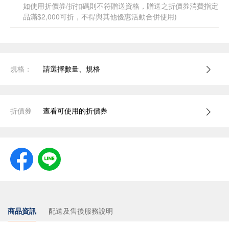
如使用折價券/折扣碼則不符贈送資格，贈送之折價券消費指定
品滿$2,000可折，不得與其他優惠活動合併使用)
規格：
請選擇數量、規格
折價券
查看可使用的折價券
商品資訊
配送及售後服務說明