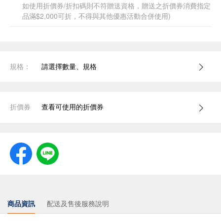
如使用折價券/折扣碼則不符贈送資格，贈送之折價券消費指定
品滿$2,000可折，不得與其他優惠活動合併使用)
規格：
請選擇數量、規格
折價券
查看可使用的折價券
商品資訊
配送及售後服務說明