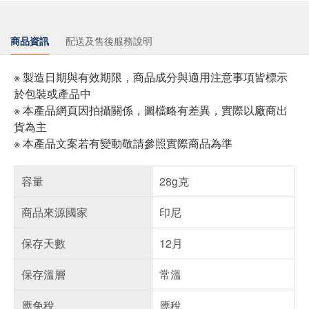
商品資訊
配送及售後服務說明
※ 製造日期與有效期限，商品成分與適用注意事項皆標示
於包裝或產品中
※ 本產品網頁因拍攝關係，圖檔略有差異，實際以廠商出
貨為主
※ 本產品文案若有變動敬請參照實際商品為準
容量
28g克
商品來源國家
印尼
保存天數
12月
保存溫層
常溫
應免稅
應稅