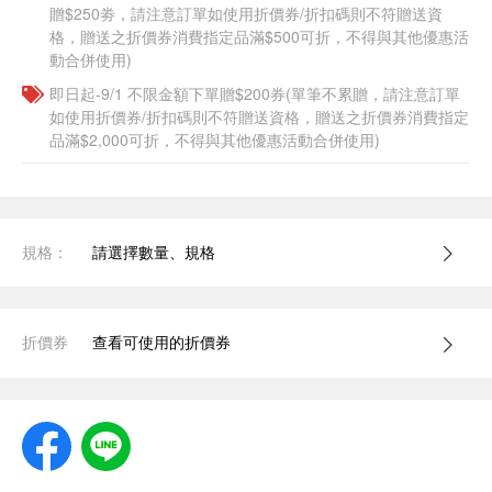
贈$250劵，請注意訂單如使用折價券/折扣碼則不符贈送資
格，贈送之折價券消費指定品滿$500可折，不得與其他優惠活
動合併使用)
即日起-9/1 不限金額下單贈$200券(單筆不累贈，請注意訂單
如使用折價券/折扣碼則不符贈送資格，贈送之折價券消費指定
品滿$2,000可折，不得與其他優惠活動合併使用)
規格：
請選擇數量、規格
折價券
查看可使用的折價券