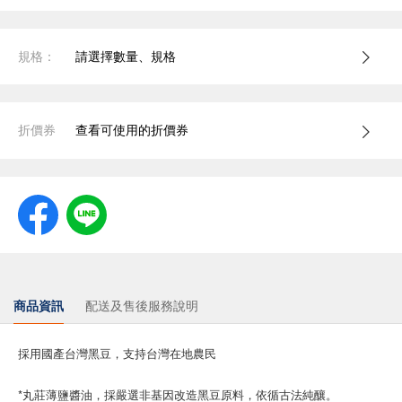
規格：
請選擇數量、規格
折價券
查看可使用的折價券
商品資訊
配送及售後服務說明
採用國產台灣黑豆，支持台灣在地農民
*丸莊薄鹽醬油，採嚴選非基因改造黑豆原料，依循古法純釀。