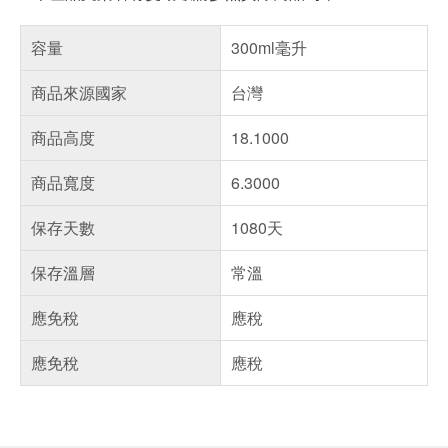
容量
300ml毫升
商品來源國家
台灣
商品高度
18.1000
商品寬度
6.3000
保存天數
1080天
保存溫層
常溫
應免稅
應稅
應免稅
應稅
偏遠地區配送