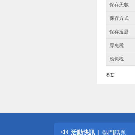
保存天數
保存方式
保存溫層
應免稅
應免稅
香菇
偏遠地區配
詐騙網頁！
得獎公告
活動快訊
熱門話題