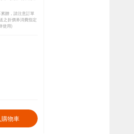
筆不累贈，請注意訂單
贈送之折價券消費指定
併使用)
入購物車