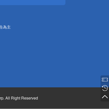
公告為主
rp. All Right Reserved