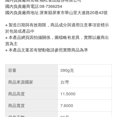
國內負責廠商電話:08-7366254
國內負責廠商地址:屏東縣屏東市華山里大連路20巷43號
※ 製造日期與有效期限，商品成分與適用注意事項皆標示
於包裝或產品中
※ 本產品網頁因拍攝關係，圖檔略有差異，實際以廠商出
貨為主
※ 本產品文案若有變動敬請參照實際商品為準
容量
390g克
商品來源國家
台灣
商品高度
11.5000
商品寬度
7.6000