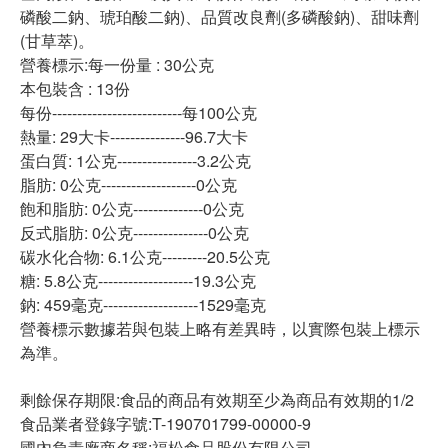
磷酸二鈉、琥珀酸二鈉)、品質改良劑(多磷酸鈉)、甜味劑
(甘草萃)。
營養標示:每一份量 : 30公克
本包裝含 : 13份
每份--------------------------每100公克
熱量: 29大卡---------------96.7大卡
蛋白質: 1公克----------------3.2公克
脂肪: 0公克-------------------0公克
飽和脂肪: 0公克--------------0公克
反式脂肪: 0公克---------------0公克
碳水化合物: 6.1公克---------20.5公克
糖: 5.8公克-------------------19.3公克
鈉: 459毫克-------------------1529毫克
營養標示數據若與包裝上略有差異時，以實際包裝上標示
為準。
剩餘保存期限:食品的商品有效期至少為商品有效期的1/2
食品業者登錄字號:T-190701799-00000-9
國內負責廠商名稱:福松食品股份有限公司