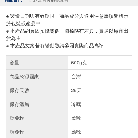
※ 製造日期與有效期限，商品成分與適用注意事項皆標示
於包裝或產品中
※ 本產品網頁因拍攝關係，圖檔略有差異，實際以廠商出
貨為主
※ 本產品文案若有變動敬請參照實際商品為準
容量
500g克
商品來源國家
台灣
保存天數
25天
保存溫層
冷藏
應免稅
應稅
應免稅
應稅