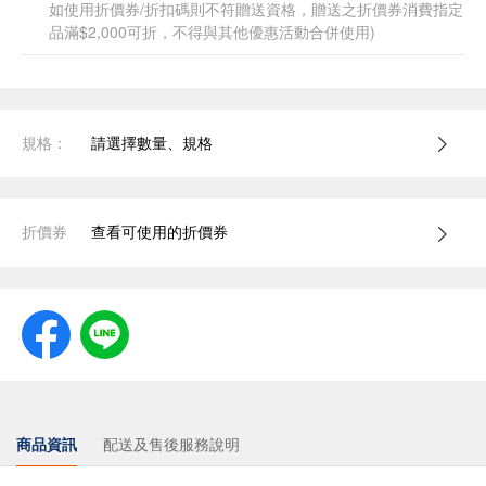
如使用折價券/折扣碼則不符贈送資格，贈送之折價券消費指定
品滿$2,000可折，不得與其他優惠活動合併使用)
規格：
請選擇數量、規格
折價券
查看可使用的折價券
商品資訊
配送及售後服務說明