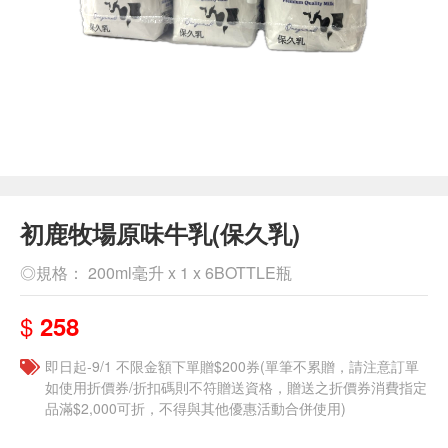
初鹿牧場原味牛乳(保久乳)
◎規格： 200ml毫升 x 1 x 6BOTTLE瓶
$
258
即日起-9/1 不限金額下單贈$200券(單筆不累贈，請注意訂單
如使用折價券/折扣碼則不符贈送資格，贈送之折價券消費指定
品滿$2,000可折，不得與其他優惠活動合併使用)