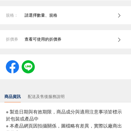
規格：
請選擇數量、規格
折價券
查看可使用的折價券
商品資訊
配送及售後服務說明
※ 製造日期與有效期限，商品成分與適用注意事項皆標示
於包裝或產品中
※ 本產品網頁因拍攝關係，圖檔略有差異，實際以廠商出