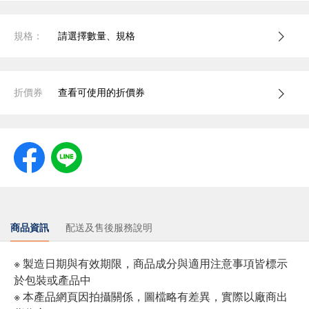
規格：
請選擇數量、規格
折價券
查看可使用的折價券
商品資訊
配送及售後服務說明
※ 製造日期與有效期限，商品成分與適用注意事項皆標示
於包裝或產品中
※ 本產品網頁因拍攝關係，圖檔略有差異，實際以廠商出