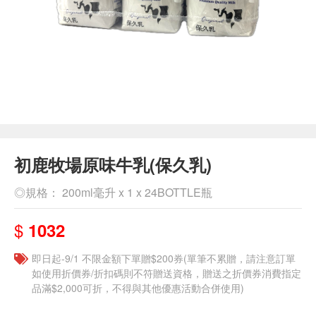
初鹿牧場原味牛乳(保久乳)
◎規格： 200ml毫升 x 1 x 24BOTTLE瓶
$
1032
即日起-9/1 不限金額下單贈$200券(單筆不累贈，請注意訂單
如使用折價券/折扣碼則不符贈送資格，贈送之折價券消費指定
品滿$2,000可折，不得與其他優惠活動合併使用)