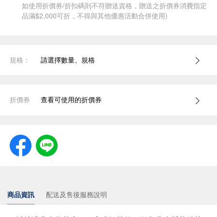
如使用折價券/折扣碼則不符贈送資格，贈送之折價券消費指定
品滿$2,000可折，不得與其他優惠活動合併使用)
規格：
請選擇數量、規格
折價券
查看可使用的折價券
商品資訊
配送及售後服務說明