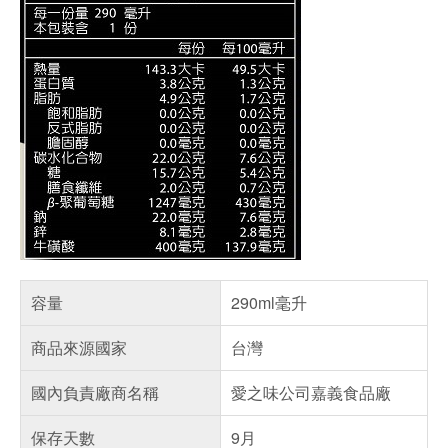
容量
290ml毫升
商品來源國家
台灣
國內負責廠商名稱
愛之味公司嘉義食品廠
保存天數
9月