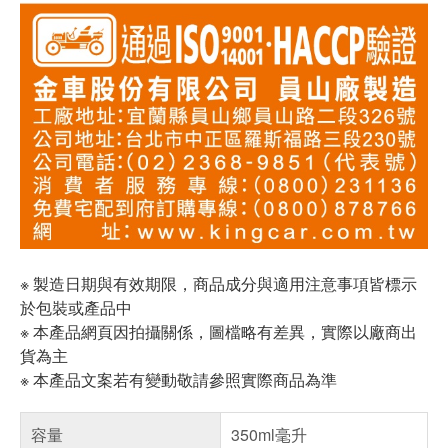
※ 製造日期與有效期限，商品成分與適用注意事項皆標示
於包裝或產品中
※ 本產品網頁因拍攝關係，圖檔略有差異，實際以廠商出
貨為主
※ 本產品文案若有變動敬請參照實際商品為準
容量
350ml毫升