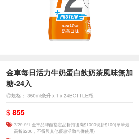
金車每日活力牛奶蛋白飲奶茶風味無加
糖-24入
◎規格： 350ml毫升 x 1 x 24BOTTLE瓶
$
855
7/29-9/1 金車品牌館指定品折扣後滿$1000現折$100(單筆最
高折$200，不得與其他優惠活動合併使用)