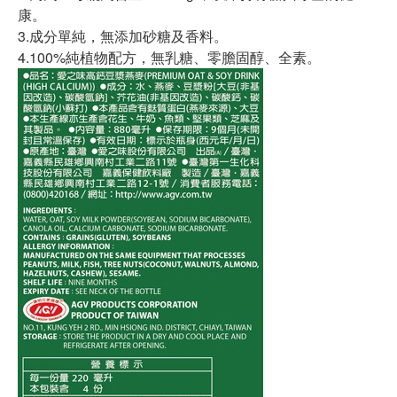
康。
3.成分單純，無添加砂糖及香料。
4.100%純植物配方，無乳糖、零膽固醇、全素。