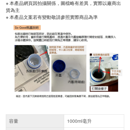
※ 本產品網頁因拍攝關係，圖檔略有差異，實際以廠商出
貨為主
※ 本產品文案若有變動敬請參照實際商品為準
容量
1000ml毫升