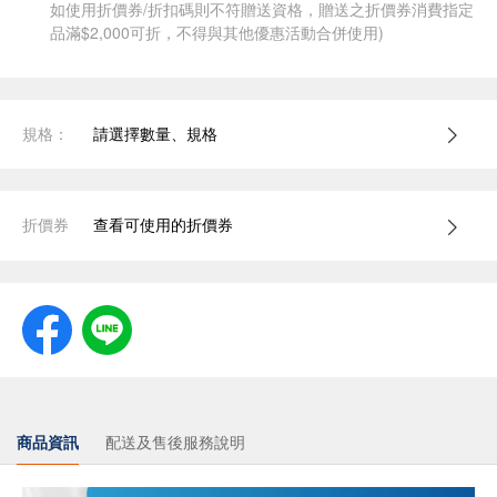
如使用折價券/折扣碼則不符贈送資格，贈送之折價券消費指定
品滿$2,000可折，不得與其他優惠活動合併使用)
規格：
請選擇數量、規格
折價券
查看可使用的折價券
商品資訊
配送及售後服務說明