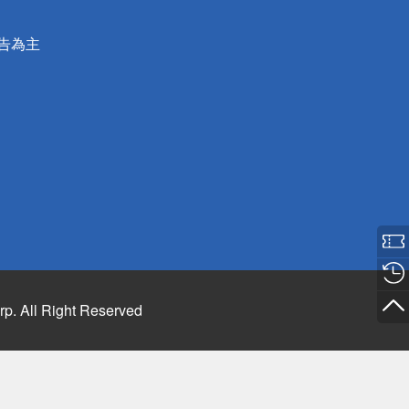
公告為主
rp. All Right Reserved