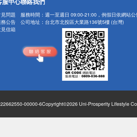
客服中心
聯絡我們
請小心！
常見問題
服務時間：
週一至週日 09:00-21:00，例假日依網站
服務公告
公司地址：
台北市北投區大業路136號5樓 (台灣)
意見信箱
662550-00000-6
Copyright©2026 Uni-Prosperity Lifestyle Co