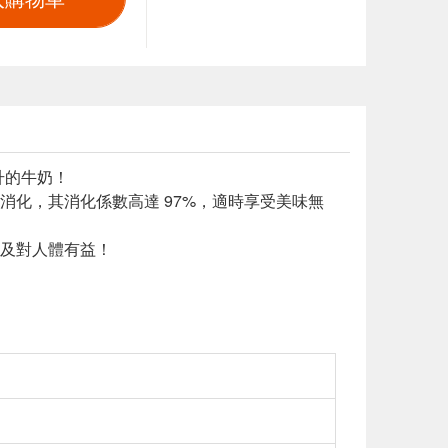
升的牛奶！
化，其消化係數高達 97%，適時享受美味無
及對人體有益！