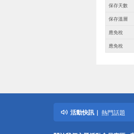
保存天數
保存溫層
應免稅
應免稅
偏遠地區配
詐騙網頁！
得獎公告
活動快訊
熱門話題
銀行優惠
偏遠地區配