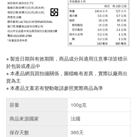
※ 製造日期與有效期限，商品成分與適用注意事項皆標示
於包裝或產品中
※ 本產品網頁因拍攝關係，圖檔略有差異，實際以廠商出
貨為主
※ 本產品文案若有變動敬請參照實際商品為準
容量
100g克
商品來源國家
法國
保存天數
365天