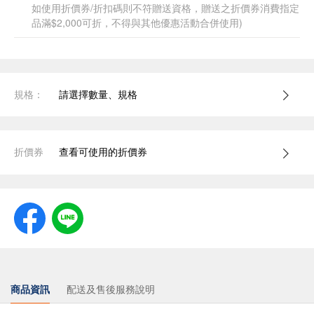
如使用折價券/折扣碼則不符贈送資格，贈送之折價券消費指定
品滿$2,000可折，不得與其他優惠活動合併使用)
規格：
請選擇數量、規格
折價券
查看可使用的折價券
商品資訊
配送及售後服務說明