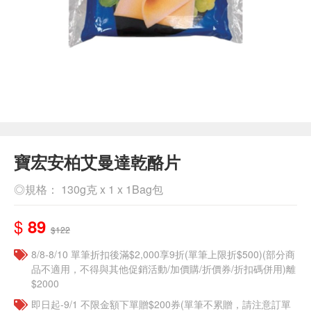
寶宏安柏艾曼達乾酪片
◎規格： 130g克 x 1 x 1Bag包
$
89
$122
8/8-8/10 單筆折扣後滿$2,000享9折(單筆上限折$500)(部分商
品不適用，不得與其他促銷活動/加價購/折價券/折扣碼併用)離
$2000
即日起-9/1 不限金額下單贈$200券(單筆不累贈，請注意訂單