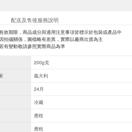
配送及售後服務說明
與有效期限，商品成分與適用注意事項皆標示於包裝或產品中
頁因拍攝關係，圖檔略有差異，實際以廠商出貨為主
案若有變動敬請參照實際商品為準
200g克
家
義大利
24月
冷藏
應稅
應稅