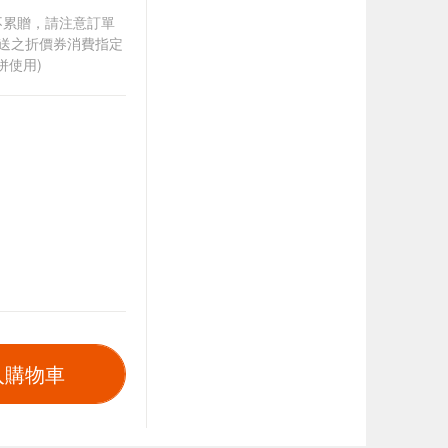
筆不累贈，請注意訂單
贈送之折價券消費指定
併使用)
入購物車