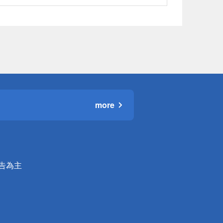
more
公告為主