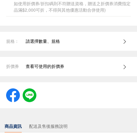
如使用折價券/折扣碼則不符贈送資格，贈送之折價券消費指定
品滿$2,000可折，不得與其他優惠活動合併使用)
規格：
請選擇數量、規格
折價券
查看可使用的折價券
商品資訊
配送及售後服務說明