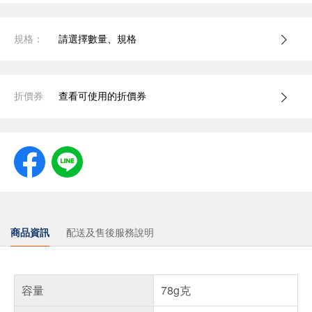
規格：
請選擇數量、規格
折價券
查看可使用的折價券
商品資訊
配送及售後服務說明
容量
78g克