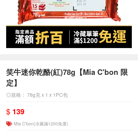
笑牛迷你乾酪(紅)78g【Mia C'bon 限
定】
◎規格： 78g克 x 1 x 1PC包
$
139
Mia C'bon(冷藏滿1200免運)