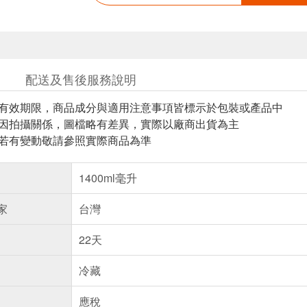
配送及售後服務說明
與有效期限，商品成分與適用注意事項皆標示於包裝或產品中
頁因拍攝關係，圖檔略有差異，實際以廠商出貨為主
案若有變動敬請參照實際商品為準
1400ml毫升
家
台灣
22天
冷藏
應稅