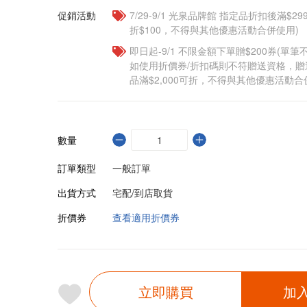
促銷活動
7/29-9/1 光泉品牌館 指定品折扣後滿$2
折$100，不得與其他優惠活動合併使用)
即日起-9/1 不限金額下單贈$200券(單
如使用折價券/折扣碼則不符贈送資格，
品滿$2,000可折，不得與其他優惠活動合
數量
訂單類型
一般訂單
出貨方式
宅配/到店取貨
折價券
查看適用折價券
立即購買
加