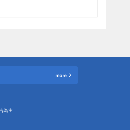
more
公告為主