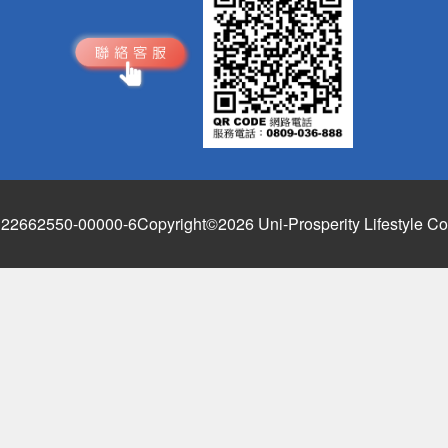
662550-00000-6
Copyright©2026 Uni-Prosperity Lifestyle Co