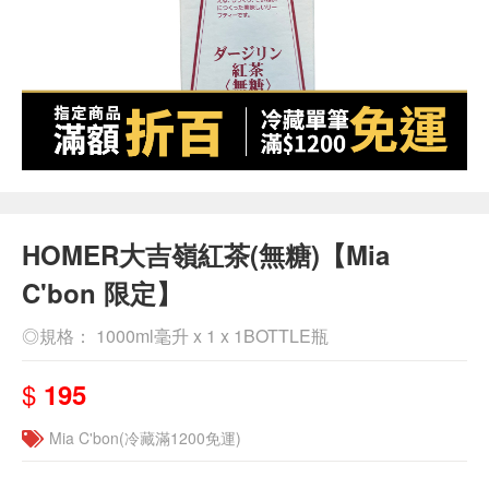
HOMER大吉嶺紅茶(無糖)【Mia
C'bon 限定】
◎規格： 1000ml毫升 x 1 x 1BOTTLE瓶
$
195
Mia C'bon(冷藏滿1200免運)