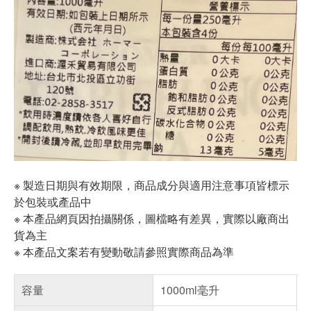
※ 製造日期與有效期限，商品成分與適用注意事項皆標示
於包裝或產品中
※ 本產品網頁因拍攝關係，圖檔略有差異，實際以廠商出
貨為主
※ 本產品文案若有變動敬請參照實際商品為準
容量
1000ml毫升