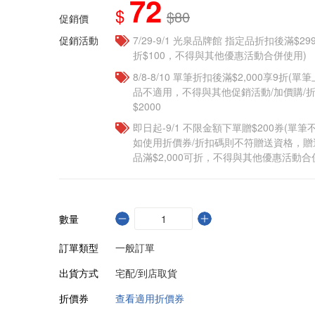
72
$
$80
促銷價
促銷活動
7/29-9/1 光泉品牌館 指定品折扣後滿$2
折$100，不得與其他優惠活動合併使用)
8/8-8/10 單筆折扣後滿$2,000享9折(單
品不適用，不得與其他促銷活動/加價購/折
$2000
即日起-9/1 不限金額下單贈$200券(單
如使用折價券/折扣碼則不符贈送資格，
品滿$2,000可折，不得與其他優惠活動合
數量
訂單類型
一般訂單
出貨方式
宅配/到店取貨
折價券
查看適用折價券