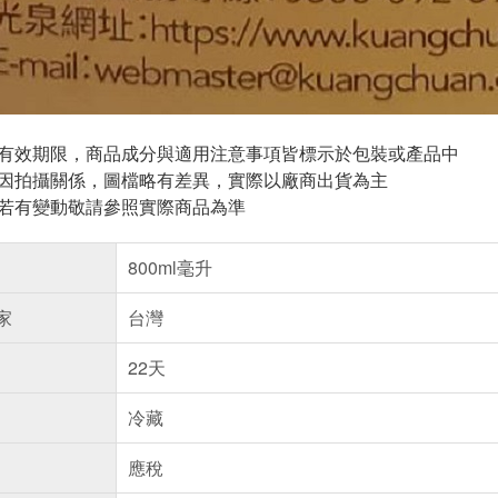
與有效期限，商品成分與適用注意事項皆標示於包裝或產品中
頁因拍攝關係，圖檔略有差異，實際以廠商出貨為主
案若有變動敬請參照實際商品為準
800ml毫升
家
台灣
22天
冷藏
應稅