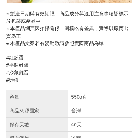
※ 製造日期與有效期限，商品成分與適用注意事項皆標示
於包裝或產品中
※ 本產品網頁因拍攝關係，圖檔略有差異，實際以廠商出
貨為主
※ 本產品文案若有變動敬請參照實際商品為準
#紅殼蛋
#平飼雞蛋
#冷藏雞蛋
#雞蛋
容量
550g克
商品來源國家
台灣
保存天數
40天