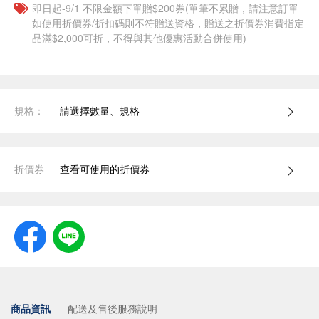
即日起-9/1 不限金額下單贈$200券(單筆不累贈，請注意訂單
如使用折價券/折扣碼則不符贈送資格，贈送之折價券消費指定
品滿$2,000可折，不得與其他優惠活動合併使用)
規格：
請選擇數量、規格
折價券
查看可使用的折價券
商品資訊
配送及售後服務說明