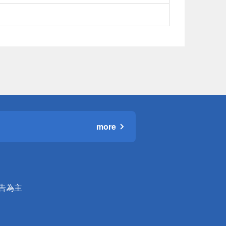
more
公告為主