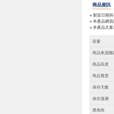
商品資訊
※ 製造日期
※ 本產品網
※ 本產品文
容量
商品來源國
商品高度
商品寬度
保存天數
保存溫層
應免稅