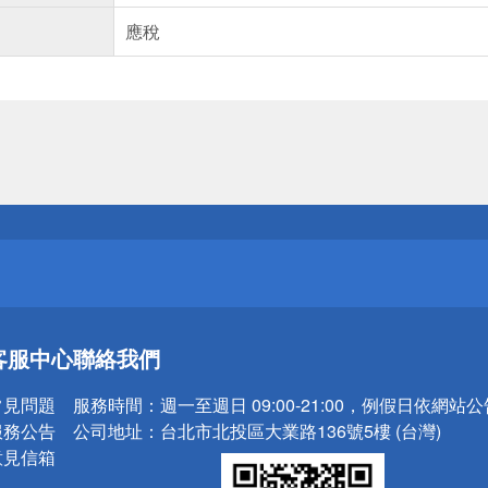
應稅
送
請小心！
送
客服中心
聯絡我們
請小心！
常見問題
服務時間：
週一至週日 09:00-21:00，例假日依網站
服務公告
公司地址：
台北市北投區大業路136號5樓 (台灣)
意見信箱