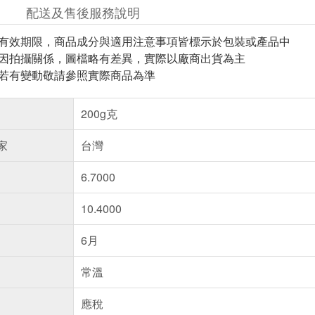
配送及售後服務說明
與有效期限，商品成分與適用注意事項皆標示於包裝或產品中
頁因拍攝關係，圖檔略有差異，實際以廠商出貨為主
案若有變動敬請參照實際商品為準
200g克
家
台灣
6.7000
10.4000
6月
常溫
應稅